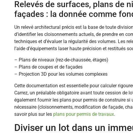
Relevés de surfaces, plans de n
façades : la donnée comme fon
Un relevé architectural précis est la base de toute divisio
d’identifier les cloisonnements actuels, de prendre en co
techniques et d’évaluer la régularité des volumes. Les rele
l’aide d’équipements laser haute précision et restitués s
– Plans de niveaux (rez-de-chaussée, étages)
– Plans de coupes et de façades
– Projection 3D pour les volumes complexes
Cette documentation est essentielle pour calculer rigour
Carrez, un préalable obligatoire avant toute cession de l
également fournir les plans pour permis de construire si 
nécessaire (cloisonnements, modification de façade, ch
savoir plus sur les
plans pour permis de travaux
.
Diviser un lot dans un imme