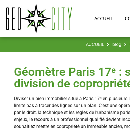
ACCUEIL
C
ACCUEIL
blog
Géomètre Paris 17ᵉ : 
division de copropriét
Diviser un bien immobilier situé à Paris 17ᵉ en plusieurs 
limite pas à tracer des lignes sur un plan. C’est une opé
par le droit, la technique et les règles de l’urbanisme paris
enjeux, le recours à un professionnel qualifié devient in
souhaitiez mettre en copropriété un immeuble ancien, mo