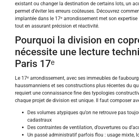
existant ou changer la destination de certains lots, un
permet d’éviter les erreurs coûteuses. Découvrez comme
implantée dans le 17ᵉ arrondissement met son expertise a
tout en assurant précision et réactivité.
Pourquoi la division en copr
nécessite une lecture techni
Paris 17ᵉ
Le 17ᵉ arrondissement, avec ses immeubles de faubourg
haussmanniens et ses constructions plus récentes du quar
requiert une connaissance fine des typologies constructi
chaque projet de division est unique. Il faut composer av
Des volumes atypiques qu’on ne retrouve pas toujou
cadastraux
Des contraintes de ventilation, d’ouvertures ou d’acc
Un passé administratif parfois flou : usage mixte, 