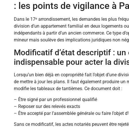
: les points de vigilance à P
Dans le 17ᵉ arrondissement, les demandes les plus fréqu
division d’un appartement familial en deux logements ou 
indépendants à partir d’un ancien commerce. Ce type d’op
mineur mais soulève des implications juridiques non négl
Modificatif d’état descriptif : un 
indispensable pour acter la divi
Lorsqu’un bien déjà en copropriété fait l’objet d’une divisio
de mettre à jour les plans. Il faut également produire un 
modifie les tableaux de tantièmes. Ce document doit :
– Être signé par un professionnel qualifié
– Reposer sur des relevés exacts
– Être accepté par l’assemblée générale ou faire l’objet 
Sans ce modificatif, les actes notariés peuvent être rejeté