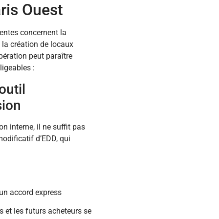
aris Ouest
entes concernent la
la création de locaux
ération peut paraître
igeables :
outil
sion
n interne, il ne suffit pas
modificatif d’EDD, qui
d’un accord express
s et les futurs acheteurs se