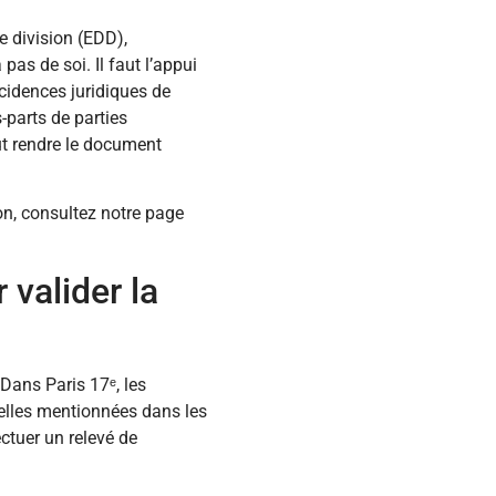
e division (EDD),
as de soi. Il faut l’appui
ncidences juridiques de
parts de parties
ut rendre le document
on, consultez notre page
 valider la
 Dans Paris 17ᵉ, les
elles mentionnées dans les
ctuer un relevé de