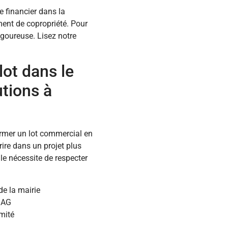
e financier dans la
ment de copropriété. Pour
igoureuse. Lisez notre
lot dans le
utions à
ormer un lot commercial en
rire dans un projet plus
le nécessite de respecter
e la mairie
e AG
mité