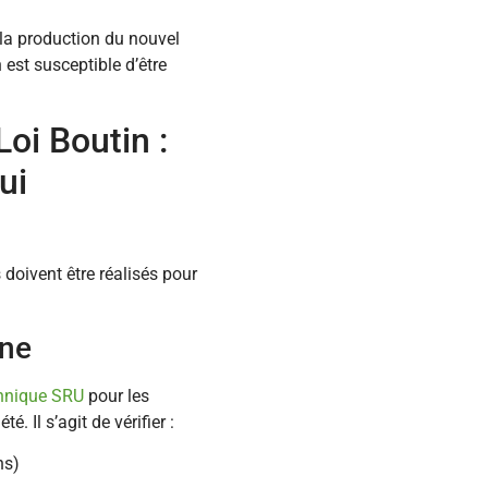
la production du nouvel
n est susceptible d’être
Loi Boutin :
ui
 doivent être réalisés pour
nne
chnique SRU
pour les
 Il s’agit de vérifier :
ns)