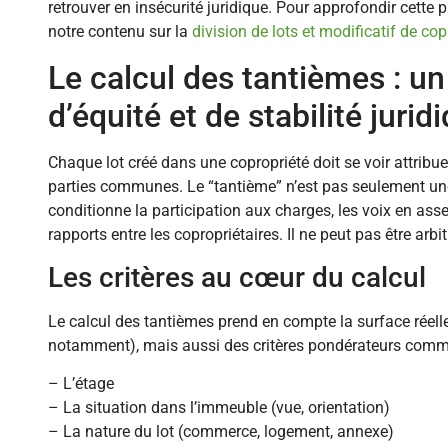
retrouver en insécurité juridique. Pour approfondir cette 
notre contenu sur la
division de lots et modificatif de cop
Le calcul des tantièmes : un
d’équité et de stabilité jurid
Chaque lot créé dans une copropriété doit se voir attribu
parties communes. Le “tantième” n’est pas seulement une
conditionne la participation aux charges, les voix en ass
rapports entre les copropriétaires. Il ne peut pas être arbit
Les critères au cœur du calcul
Le calcul des tantièmes prend en compte la surface réell
notamment), mais aussi des critères pondérateurs comm
– L’étage
– La situation dans l’immeuble (vue, orientation)
– La nature du lot (commerce, logement, annexe)