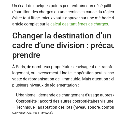
Un écart de quelques points peut entraîner un déséquilibr
répartition des charges ou une remise en cause du règle
éviter tout litige, mieux vaut s’appuyer sur une méthode r
article complet sur le
calcul des tantièmes de charges
.
Changer la destination d’un 
cadre d’une division : préca
prendre
À Paris, de nombreux propriétaires envisagent de transf
logement, ou inversement. Une telle opération peut s’insc
vaste de réorganisation de l’immeuble. Mais attention : el
plusieurs niveaux de réglementation :
– Urbanisme : demande de changement d’usage auprès d
– Copropriété : accord des autres copropriétaires via un
– Technique : adaptation des lots (niveau sonore, confor
ventilation/chauffage)