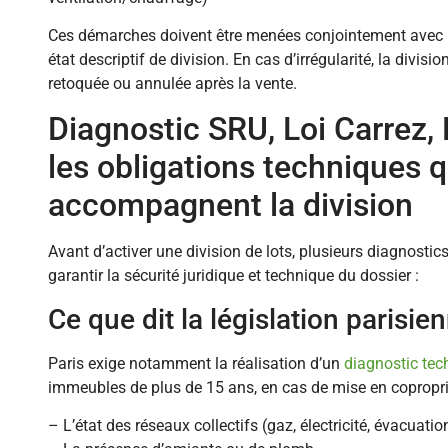
Ces démarches doivent être menées conjointement avec 
état descriptif de division. En cas d’irrégularité, la divisio
retoquée ou annulée après la vente.
Diagnostic SRU, Loi Carrez, 
les obligations techniques q
accompagnent la division
Avant d’activer une division de lots, plusieurs diagnostics
garantir la sécurité juridique et technique du dossier :
Ce que dit la législation parisie
Paris exige notamment la réalisation d’un
diagnostic te
immeubles de plus de 15 ans, en cas de mise en copropriété.
– L’état des réseaux collectifs (gaz, électricité, évacuatio