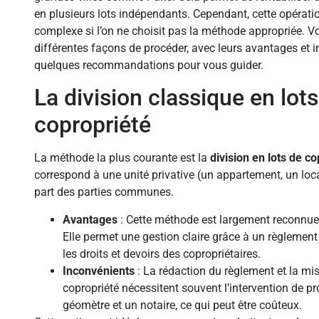
en plusieurs lots indépendants. Cependant, cette opérati
complexe si l’on ne choisit pas la méthode appropriée. Vo
différentes façons de procéder, avec leurs avantages et i
quelques recommandations pour vous guider.
La division classique en lot
copropriété
La méthode la plus courante est la
division en lots de c
correspond à une unité privative (un appartement, un loca
part des parties communes.
Avantages
: Cette méthode est largement reconnue e
Elle permet une gestion claire grâce à un règlement 
les droits et devoirs des copropriétaires.
Inconvénients
: La rédaction du règlement et la mi
copropriété nécessitent souvent l’intervention de 
géomètre et un notaire, ce qui peut être coûteux.