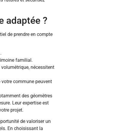
e adaptée ?
ntiel de prendre en compte
.
rimoine familial.
 volumétrique, nécessitent
de votre commune peuvent
s, notamment des géomètres
ure. Leur expertise est
otre projet.
portunité de valoriser un
ls. En choisissant la