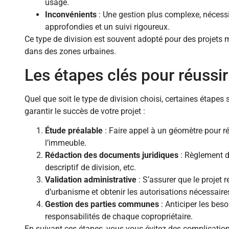
usage.
Inconvénients
: Une gestion plus complexe, nécess
approfondies et un suivi rigoureux.
Ce type de division est souvent adopté pour des projets
dans des zones urbaines.
Les étapes clés pour réussir
Quel que soit le type de division choisi, certaines étapes
garantir le succès de votre projet :
Étude préalable
: Faire appel à un géomètre pour ré
l’immeuble.
Rédaction des documents juridiques
: Règlement de
descriptif de division, etc.
Validation administrative
: S’assurer que le projet r
d’urbanisme et obtenir les autorisations nécessaire
Gestion des parties communes
: Anticiper les beso
responsabilités de chaque copropriétaire.
En suivant ces étapes, vous vous évitez des complication