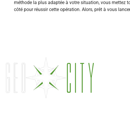
méthode la plus adaptée à votre situation, vous mettez t
côté pour réussir cette opération. Alors, prêt à vous lance
DEVIS GRATUIT ET IMMÉDIAT
Paris Est :
01 43 64 04 50
Paris Ouest :
01 48 40 60 60