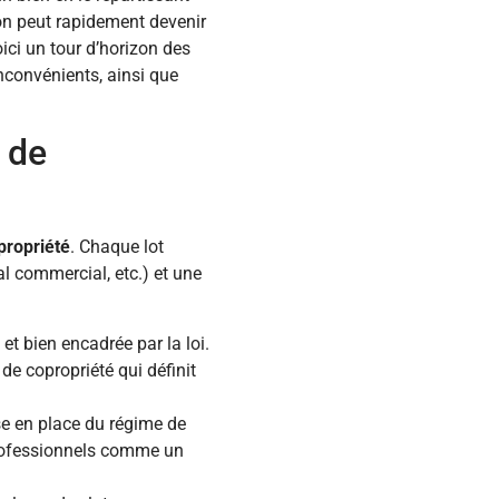
on peut rapidement devenir
ici un tour d’horizon des
nconvénients, ainsi que
s de
opropriété
. Chaque lot
l commercial, etc.) et une
t bien encadrée par la loi.
de copropriété qui définit
se en place du régime de
professionnels comme un