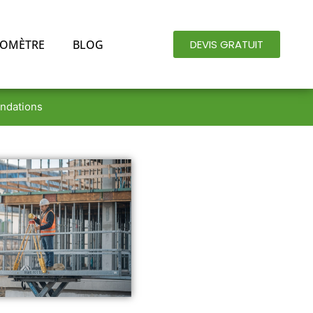
OMÈTRE
BLOG
DEVIS GRATUIT
andations