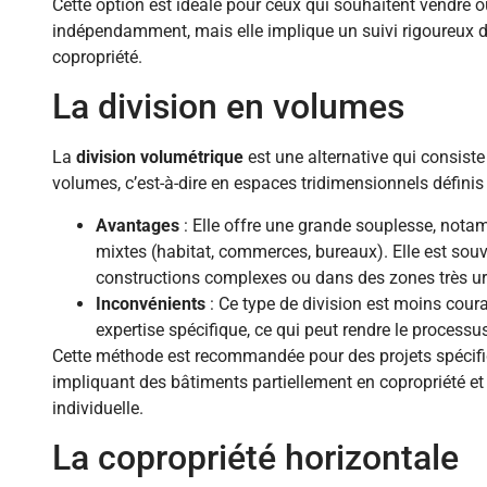
Cette option est idéale pour ceux qui souhaitent vendre o
indépendamment, mais elle implique un suivi rigoureux de
copropriété.
La division en volumes
La
division volumétrique
est une alternative qui consist
volumes, c’est-à-dire en espaces tridimensionnels définis 
Avantages
: Elle offre une grande souplesse, nota
mixtes (habitat, commerces, bureaux). Elle est souv
constructions complexes ou dans des zones très u
Inconvénients
: Ce type de division est moins cou
expertise spécifique, ce qui peut rendre le processu
Cette méthode est recommandée pour des projets spéci
impliquant des bâtiments partiellement en copropriété et 
individuelle.
La copropriété horizontale