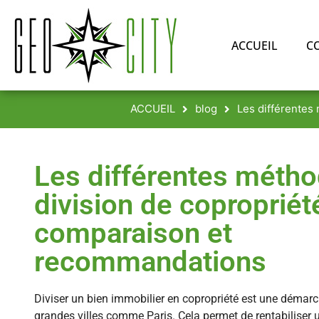
ACCUEIL
C
ACCUEIL
blog
Les différentes
Les différentes méth
division de copropriété
comparaison et
recommandations
Diviser un bien immobilier en copropriété est une démarc
grandes villes comme Paris. Cela permet de rentabiliser u