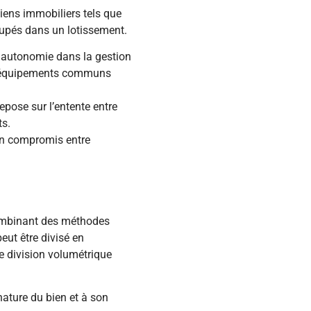
ens immobiliers tels que
upés dans un lotissement.
e autonomie dans la gestion
ou équipements communs
epose sur l’entente entre
ts.
 un compromis entre
ombinant des méthodes
ut être divisé en
e division volumétrique
 nature du bien et à son