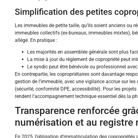
Simplification des petites copro
Les immeubles de petite taille, qu’ils soient anciens ou
immeubles collectifs (ex-bureaux, immeubles mixtes), bé
allégé. En pratique :
Les majorités en assemblée générale sont plus faci
La mise à jour du règlement de copropriété peut int
Le syndic peut être bénévole ou professionnel avec
En contrepartie, les copropriétaires sont davantage resp
gestion de l’immeuble, avec une vigilance accrue sur les
(sécurité, conformité DPE, accessibilité). Pour les projets
rendent l’accompagnement technique essentiel dès la pha
Transparence renforcée grâc
numérisation et au registre 
En 2025, l’obligation d’immatriculation des copropriétés a