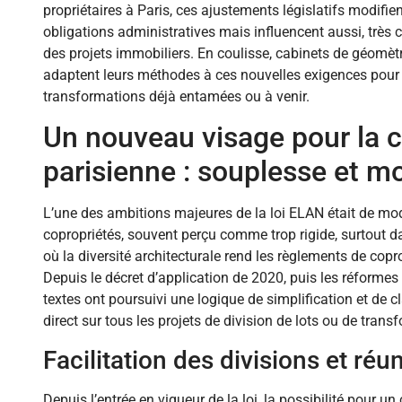
propriétaires à Paris, ces ajustements législatifs modifi
obligations administratives mais influencent aussi, très c
des projets immobiliers. En coulisse, cabinets de géomètr
adaptent leurs méthodes à ces nouvelles exigences pour 
transformations déjà entamées ou à venir.
Un nouveau visage pour la c
parisienne : souplesse et mo
L’une des ambitions majeures de la loi ELAN était de mod
copropriétés, souvent perçu comme trop rigide, surtout 
où la diversité architecturale rend les règlements de copr
Depuis le décret d’application de 2020, puis les réformes
textes ont poursuivi une logique de simplification et de c
direct sur tous les projets de division de lots ou de tran
Facilitation des divisions et réu
Depuis l’entrée en vigueur de la loi, la possibilité pour un