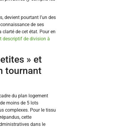
, devient pourtant l’un des
La connaissance de ses
larté de cet état. Pour en
at descriptif de division à
etites » et
n tournant
e cadre du plan logement
 de moins de 5 lots
s complexes. Pour le tissu
 répandus, cette
dministratives dans le