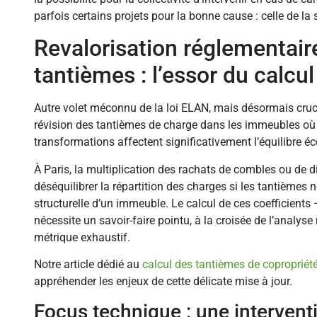
parfois certains projets pour la bonne cause : celle de la
Revalorisation réglementair
tantièmes : l’essor du calcu
Autre volet méconnu de la loi ELAN, mais désormais crucia
révision des tantièmes de charge dans les immeubles où 
transformations affectent significativement l’équilibre 
À Paris, la multiplication des rachats de combles ou de d
déséquilibrer la répartition des charges si les tantièmes n
structurelle d’un immeuble. Le calcul de ces coefficients
nécessite un savoir-faire pointu, à la croisée de l’analyse
métrique exhaustif.
Notre article dédié au
calcul des tantièmes de copropriét
appréhender les enjeux de cette délicate mise à jour.
Focus technique : une intervent