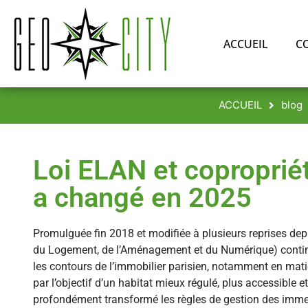
ACCUEIL
C
ACCUEIL
blog
Loi ELAN et copropriét
a changé en 2025
Promulguée fin 2018 et modifiée à plusieurs reprises depu
du Logement, de l’Aménagement et du Numérique) conti
les contours de l’immobilier parisien, notamment en mati
par l’objectif d’un habitat mieux régulé, plus accessible et 
profondément transformé les règles de gestion des imme