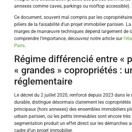
annexes comme caves, parkings ou rooftop accessible).
Ce document, souvent mal compris par les copropriétaires
piliers de la faisabilité d’un projet immobilier parisien. 
marges de manœuvre techniques dépend largement de la c
comprendre l’importance, découvrez notre article sur
l’ét
Paris
.
Régime différencié entre « p
« grandes » copropriétés : u
réglementaire
Le décret du 2 juillet 2020, renforcé depuis 2023 dans l
durable, distingue désormais clairement les copropriétés
principaux (hors annexes) des ensembles immobiliers plu
urbain parisien, où les petits immeubles sont encore très
segmentation produit un effet direct sur les démarches a
cadre d’un projet immobilier.