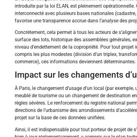
introduite par la loi ELAN, est pleinement opérationnelle. 
interconnecté avec plusieurs bases nationales (cadastre,
favorise une transparence accrue dans l’analyse des proj
Concrètement, cela permet à tous les acteurs de s’aligner
surface des lots, historique des assemblées générales, ex
niveau d’endettement de la copropriété. Pour tout projet i
compris les plus modestes (division d’un triplex, transf
commerce), ces informations deviennent déterminantes.
Impact sur les changements d’u
À Paris, le changement d’usage d’un local (par exemple,
meublé de tourisme ou un changement de destination en
règles sévères. Le renforcement du registre national pe
directions de l’urbanisme des arrondissements d’accélér
projet sur la base de ces données unifiées.
Ainsi, il est indispensable pour tout porteur de projet de 
bien à jour réglementairement, y compris sur le plan tech