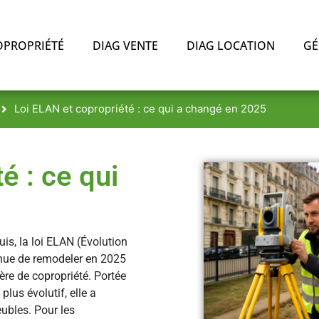
OPROPRIÉTÉ
DIAG VENTE
DIAG LOCATION
GÉ
Loi ELAN et copropriété : ce qui a changé en 2025
é : ce qui
is, la loi ELAN (Évolution
nue de remodeler en 2025
ère de copropriété. Portée
plus évolutif, elle a
ubles. Pour les