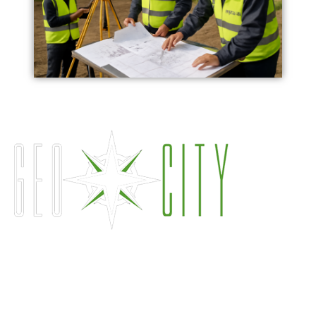
DEVIS GRATUIT ET IMMÉDIAT
Paris Est :
01 43 64 04 50
Paris Ouest :
01 48 40 60 60